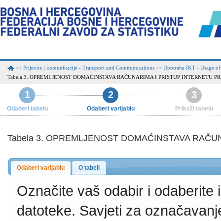
Prijevoz i komunikacije - Transport and Communications
Upotraba IKT - Usage of
>>
>>
Tabela 3. OPREMLJENOST DOMAĆINSTAVA RAČUNARIMA I PRISTUP INTERNETU P
1
2
3
Odaberi tabelu
Odaberi varijablu
Prikaži tabelu
Tabela 3. OPREMLJENOST DOMAĆINSTAVA RAČUN
Odaberi varijablu
O tabeli
Označite vaš odabir i odaberite
datoteke.
Savjeti za označavanj