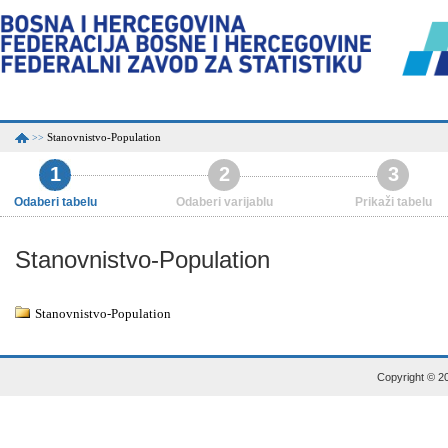
Stanovnistvo-Population
>>
1
2
3
Odaberi tabelu
Odaberi varijablu
Prikaži tabelu
Stanovnistvo-Population
Stanovnistvo-Population
Copyright © 20