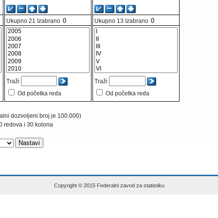
Ukupno
21
Izabrano
Ukupno
13
Izabrano
Traži
Traži
Od početka reda
Od početka reda
lni dozvoljeni broj je 100.000)
0 redova i 30 kolona
Copyright © 2015 Federalni zavod za statistiku