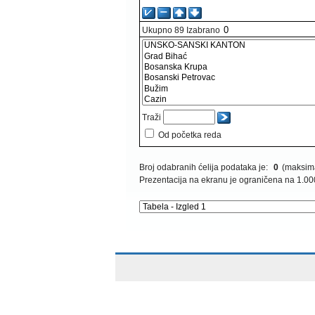
Ukupno
89
Izabrano
Traži
Od početka reda
Broj odabranih ćelija podataka je:
0
(maksima
Prezentacija na ekranu je ograničena na 1.00