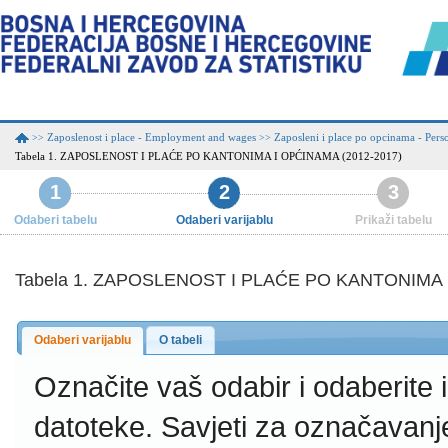
Zaposlenost i place - Employment and wages
Zaposleni i place po opcinama - Per
>>
>>
Tabela 1. ZAPOSLENOST I PLAĆE PO KANTONIMA I OPĆINAMA (2012-2017)
1
2
3
Odaberi tabelu
Odaberi varijablu
Prikaži tabelu
Tabela 1. ZAPOSLENOST I PLAĆE PO KANTONIMA 
Odaberi varijablu
O tabeli
Označite vaš odabir i odaberite
datoteke.
Savjeti za označavanj