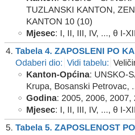
TUZLANSKI KANTON, ZENI
KANTON 10 (10)
Mjesec
: I, II, III, IV, ..., θ I-X
Tabela 4. ZAPOSLENI PO 
Odaberi dio:
Vidi tabelu:
Veliči
Kanton-Općina
: UNSKO-S
Krupa, Bosanski Petrovac, .
Godina
: 2005, 2006, 2007, 
Mjesec
: I, II, III, IV, ..., θ I-X
Tabela 5. ZAPOSLENOST P