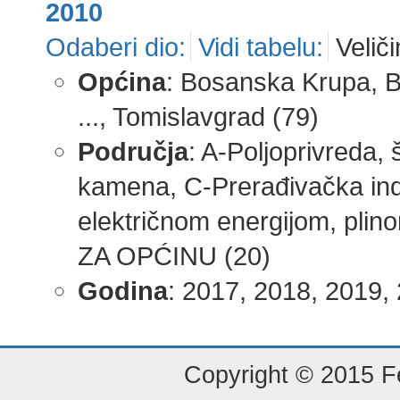
2010
Odaberi dio:
Vidi tabelu:
Veliči
Općina
: Bosanska Krupa, B
..., Tomislavgrad (79)
Područja
: A-Poljoprivreda, 
kamena, C-Prerađivačka indu
električnom energijom, plino
ZA OPĆINU (20)
Godina
: 2017, 2018, 2019, 
Copyright © 2015 Fe