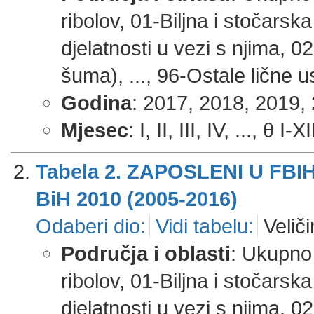
ribolov, 01-Biljna i stočarsk
djelatnosti u vezi s njima, 0
šuma), ..., 96-Ostale lične u
Godina
: 2017, 2018, 2019, 
Mjesec
: I, II, III, IV, ..., θ I-X
Tabela 2. ZAPOSLENI U FB
BiH 2010 (2005-2016)
Odaberi dio:
Vidi tabelu:
Veliči
Područja i oblasti
: Ukupno 
ribolov, 01-Biljna i stočarsk
djelatnosti u vezi s njima, 0