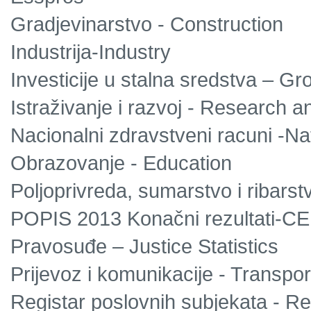
Gradjevinarstvo - Construction
Industrija-Industry
Investicije u stalna sredstva – Gro
Istraživanje i razvoj - Research 
Nacionalni zdravstveni racuni -Na
Obrazovanje - Education
Poljoprivreda, sumarstvo i ribarstv
POPIS 2013 Konačni rezultati-C
Pravosuđe – Justice Statistics
Prijevoz i komunikacije - Transp
Registar poslovnih subjekata - Reg