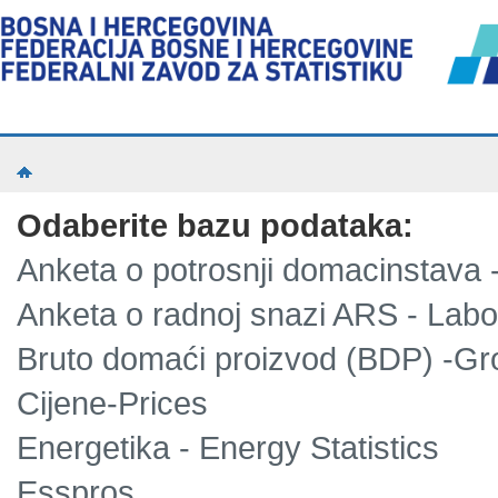
Odaberite bazu podataka:
Anketa o potrosnji domacinstava
Anketa o radnoj snazi ARS - Lab
Bruto domaći proizvod (BDP) -Gr
Cijene-Prices
Energetika - Energy Statistics
Esspros