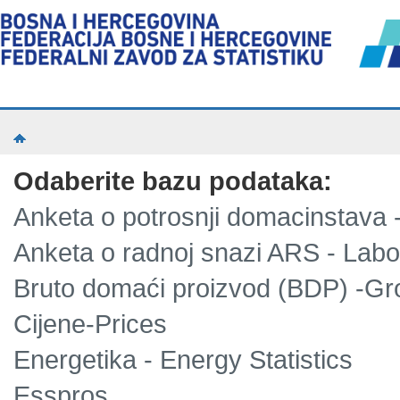
Odaberite bazu podataka:
Anketa o potrosnji domacinstava
Anketa o radnoj snazi ARS - Lab
Bruto domaći proizvod (BDP) -Gr
Cijene-Prices
Energetika - Energy Statistics
Esspros