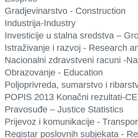
Gradjevinarstvo - Construction
Industrija-Industry
Investicije u stalna sredstva – Gro
Istraživanje i razvoj - Research 
Nacionalni zdravstveni racuni -Na
Obrazovanje - Education
Poljoprivreda, sumarstvo i ribarstv
POPIS 2013 Konačni rezultati-C
Pravosuđe – Justice Statistics
Prijevoz i komunikacije - Transp
Registar poslovnih subjekata - Reg