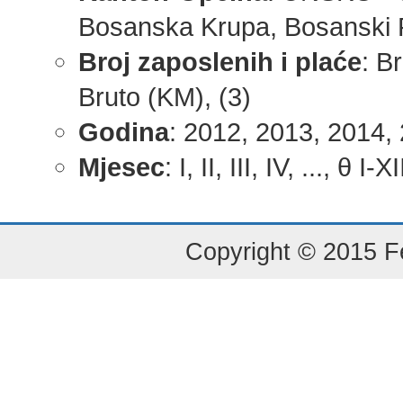
Bosanska Krupa, Bosanski Pe
Broj zaposlenih i plaće
: B
Bruto (KM), (3)
Godina
: 2012, 2013, 2014, 
Mjesec
: I, II, III, IV, ..., θ I-X
Copyright © 2015 Fe