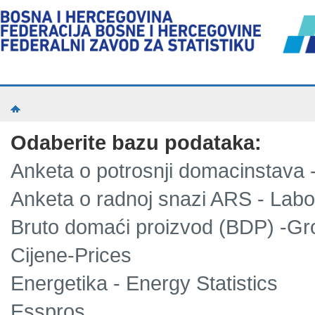
Odaberite bazu podataka:
Anketa o potrosnji domacinstava
Anketa o radnoj snazi ARS - Lab
Bruto domaći proizvod (BDP) -Gr
Cijene-Prices
Energetika - Energy Statistics
Esspros