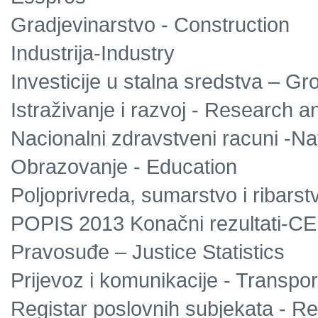
Gradjevinarstvo - Construction
Industrija-Industry
Investicije u stalna sredstva – Gro
Istraživanje i razvoj - Research 
Nacionalni zdravstveni racuni -Na
Obrazovanje - Education
Poljoprivreda, sumarstvo i ribarstv
POPIS 2013 Konačni rezultati-C
Pravosuđe – Justice Statistics
Prijevoz i komunikacije - Transp
Registar poslovnih subjekata - Reg