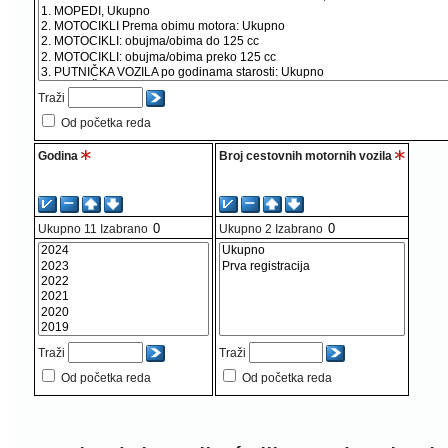
Traži
Od početka reda
Godina
Broj cestovnih motornih vozila
Ukupno
11
Izabrano
Ukupno
2
Izabrano
Traži
Traži
Od početka reda
Od početka reda